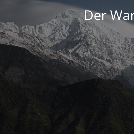
Der War