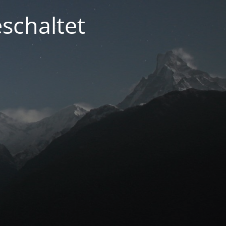
schaltet